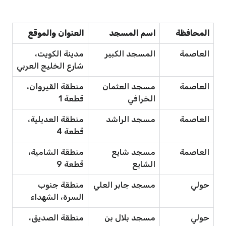
المحافظة
اسم المسجد
العنوان والموقع
العاصمة
المسجد الكبير
مدينة الكويت،
شارع الخليج العربي
العاصمة
مسجد العثمان
منطقة القيروان،
الخرافي
قطعة 1
العاصمة
مسجد الراشد
منطقة العديلية،
قطعة 4
العاصمة
مسجد شايع
منطقة الشامية،
الشايع
قطعة 9
حولي
مسجد جابر العلي
منطقة جنوب
السرة، الشهداء
حولي
مسجد بلال بن
منطقة الصديق،