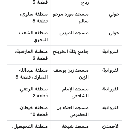
رباح
قطعة 3
حولي
مسجد موزة مرحو
منطقة سلوى،
سالم
قطعة 5
حولي
مسجد المزيني
منطقة الشعب
البحري
الفروانية
جامع بتلة الخرينج
منطقة العارضية،
قطعة 2
الفروانية
مسجد زبن يوسف
منطقة عبدالله
الزبن
المبارك، قطعة 5
الفروانية
مسجد الإمام
منطقة الرقعي،
الشافعي
قطعة 2
الفروانية
مسجد العلاء بن
منطقة خيطان،
الحضرمي
قطعة 10
الأحمدي
مسجد شيخة
منطقة الفحيحيل،