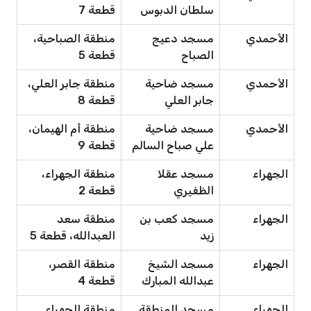
سلطان الدبوس
قطعة 7
الأحمدي
مسجد دعيج
منطقة الصباحية،
الصباح
قطعة 5
الأحمدي
مسجد ضاحية
منطقة جابر العلي،
جابر العلي
قطعة 8
الأحمدي
مسجد ضاحية
منطقة أم الهيمان،
علي صباح السالم
قطعة 9
الجهراء
مسجد عقلا
منطقة الجهراء،
الظفيري
قطعة 2
الجهراء
مسجد كعب بن
منطقة سعد
زيد
العبدالله، قطعة 5
الجهراء
مسجد الشيخ
منطقة القصر،
عبدالله المبارك
قطعة 4
الجهراء
مسجد المنطقة
منطقة الجهراء