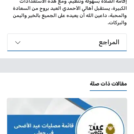
إقامة الصلاة بسهولة وتنظيم. ومع هذه الاستعدادات
الكبيرة، يستقبل أهالي الأحمدي العيد بروح من السعادة
والمحبة، داعين الله أن يعيده على الجميع بالخير واليمن
والبركات.
المراجع
مقالات ذات صلة