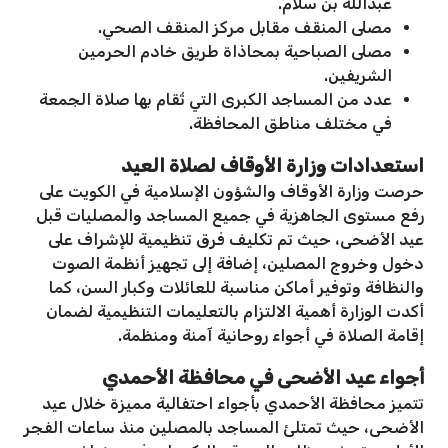
عبدالله بن سلام.
مصلى المنقف مقابل مركز المنقف الصحي.
مصلى الصباحية بمحاذاة طريق خادم الحرمين
الشريفين.
عدد من المساجد الكبرى التي تُقام بها صلاة الجمعة
في مختلف مناطق المحافظة.
استعدادات وزارة الأوقاف لصلاة العيد
حرصت وزارة الأوقاف والشؤون الإسلامية في الكويت على
رفع مستوى الجاهزية في جميع المساجد والمصليات قبل
عيد الأضحى، حيث تم تكليف فرق تنظيمية للإشراف على
دخول وخروج المصلين، إضافة إلى تجهيز أنظمة الصوت
والنظافة وتوفير أماكن مناسبة للعائلات وكبار السن، كما
أكدت الوزارة أهمية الالتزام بالتعليمات التنظيمية لضمان
إقامة الصلاة في أجواء روحانية آمنة ومنظمة.
أجواء عيد الأضحى في محافظة الأحمدي
تتميز محافظة الأحمدي بأجواء احتفالية مميزة خلال عيد
الأضحى، حيث تمتلئ المساجد بالمصلين منذ ساعات الفجر