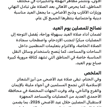
الأولى، وتنتشر مظاهر البهجة والتكبيرات في مختلف
المناطق، كما يحرص الأهالي بعد الصلاة على تبادل التهاني
وزيارات الأقارب وذبح الأضاحي، ما يجعل العيد مناسبة
دينية واجتماعية ينتظرها الجميع كل عام.
نصائح للمصلين يوم العيد
لضمان أداء صلاة العيد بسهولة وراحة، يُفضل التوجه إلى
المصليات مبكرًا لتجنب الازدحام، واصطحاب سجادة
الصلاة الخاصة، والالتزام بتعليمات المنظمين داخل
الساحات والمساجد، كما يُنصح باستخدام وسائل النقل
المناسبة خاصة في المناطق التي تشهد كثافة مرورية كبيرة
صباح يوم العيد.
الملخص
وفي الختام، تبقى صلاة عيد الأضحى من أبرز الشعائر
الإسلامية التي تجمع المسلمين في أجواء مليئة بالإيمان
والفرح والتآخي. وقد وفرت الجهات المختصة في محافظة
الأحمدي العديد من المصليات والمساجد المجهزة
لاستقبال المصلين خلال عيد الأضحى 2026، بما يضمن