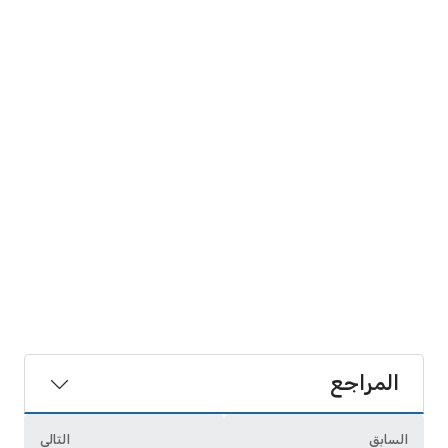
المراجع
السابق
التالي