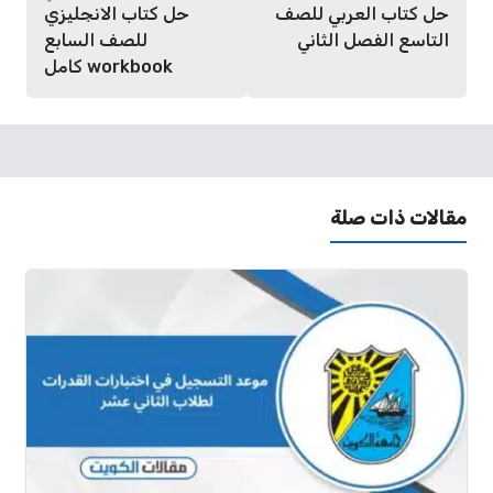
حل كتاب العربي للصف
حل كتاب الانجليزي
التاسع الفصل الثاني
للصف السابع
workbook كامل
مقالات ذات صلة