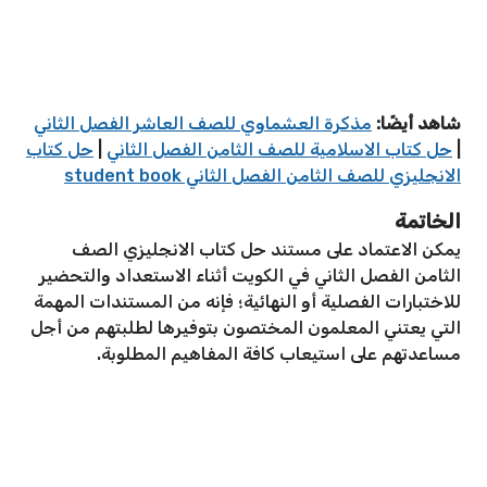
شاهد أيضًا:
مذكرة العشماوي للصف العاشر الفصل الثاني
|
حل كتاب الاسلامية للصف الثامن الفصل الثاني
|
حل كتاب
الانجليزي للصف الثامن الفصل الثاني student book
الخاتمة
يمكن الاعتماد على مستند حل كتاب الانجليزي الصف
الثامن الفصل الثاني في الكويت أثناء الاستعداد والتحضير
للاختبارات الفصلية أو النهائية؛ فإنه من المستندات المهمة
التي يعتني المعلمون المختصون بتوفيرها لطلبتهم من أجل
مساعدتهم على استيعاب كافة المفاهيم المطلوبة.